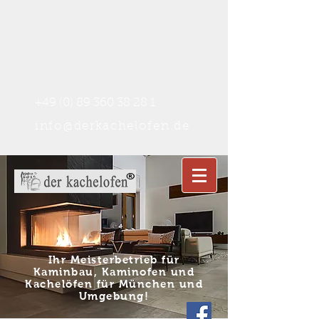
+49 (0) 89 360 38 28 1
info@derkachelofen.de
Ihr Meisterbetrieb für
Kaminbau, Kaminofen und
Kachelöfen für München und
Umgebung
!