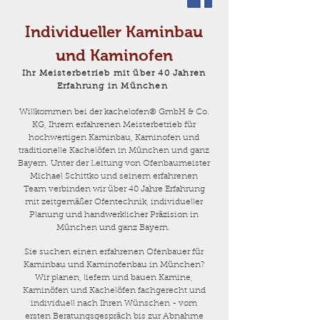
Individueller Kaminbau
und Kaminofen
Ihr Meisterbetrieb mit über 40
Jahren
Erfahrung in München
Willkommen bei der kachelofen® GmbH & Co.
KG, Ihrem erfahrenen Meisterbetrieb für
hochwertigen Kaminbau, Kaminofen und
traditionelle Kachelöfen in München und ganz
Bayern. Unter der Leitung von Ofenbaumeister
Michael Schittko und seinem erfahrenen
Team verbinden wir über 40 Jahre Erfahrung
mit zeitgemäßer Ofentechnik, individueller
Planung und handwerklicher Präzision in
München und ganz Bayern.
Sie suchen einen erfahrenen Ofenbauer für
Kaminbau und Kaminofenbau in München?
Wir planen, liefern und bauen Kamine,
Kaminöfen und Kachelöfen fachgerecht und
individuell nach Ihren Wünschen - vom
ersten Beratungsgespräch bis zur Abnahme