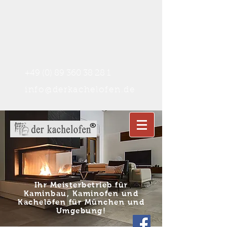
+49 (0) 89 360 38 28 1
info@derkachelofen.de
Ihr Meisterbetrieb für
Kaminbau, Kaminofen und
Kachelöfen für München und
Umgebung
!